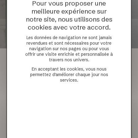
Pour vous proposer une
meilleure expérience sur
notre site, nous utilisons des
cookies avec votre accord.
Les données de navigation ne sont jamais
revendues et sont nécessaires pour votre
navigation sur nos pages ou pour vous
offrir une visite enrichie et personnalisée à
MAGNETS
travers nos univers.
En acceptant les cookies, vous nous
permettez d'améliorer chaque jour nos
services.
Magnet, l'authentique tout métal.
Pour admirer les sourires de vos proches, pour
apprécier les grimaces des enfants ou pour vous
souvenir d'un évènement marquant, disposez vos
magnets sur une surface aimantée dans la maison
ou au bureau !
• Format : 8 x 5,5 cm