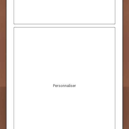
Rejoignez-nous
Fabrication 100%
made in France
Personnaliser