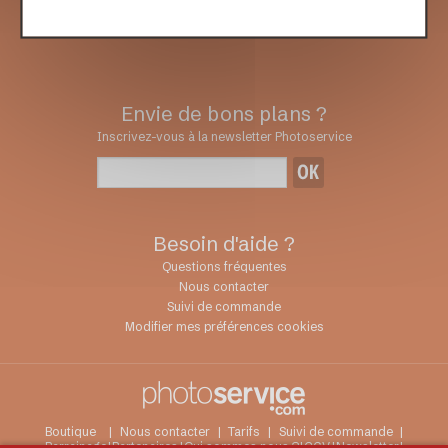
Envie de bons plans ?
Inscrivez-vous à la newsletter Photoservice
Besoin d'aide ?
Questions fréquentes
Nous contacter
Suivi de commande
Modifier mes préférences cookies
Boutique
|
Nous contacter
|
Tarifs
|
Suivi de commande
|
Parrainage
|
Partenaires
|
Qui sommes nous ?
|
CGV
|
Newsletter
|